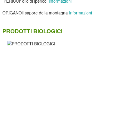
IPERICO
l' olio di iperico
informazioni
ORIGANO
il sapore della montagna
Informazioni
PRODOTTI BIOLOGICI