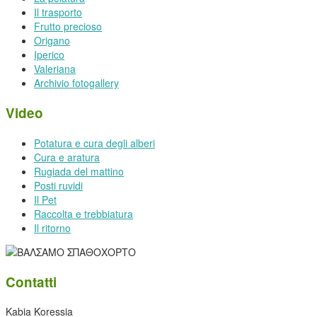
Il trasporto
Frutto precioso
Origano
Iperico
Valeriana
Archivio fotogallery
Video
Potatura e cura degli alberi
Cura e aratura
Rugiada del mattino
Posti ruvidi
Il Pet
Raccolta e trebbiatura
Il ritorno
Contatti
Kabia Koressia