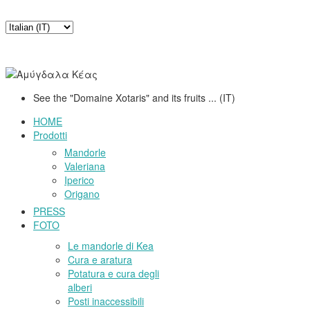
See the "Domaine Xotaris" and its fruits ... (IT)
HOME
Prodotti
Mandorle
Valeriana
Iperico
Origano
PRESS
FOTO
Le mandorle di Kea
Cura e aratura
Potatura e cura degli
alberi
Posti inaccessibili