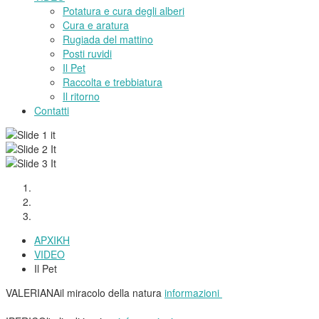
Potatura e cura degli alberi
Cura e aratura
Rugiada del mattino
Posti ruvidi
Il Pet
Raccolta e trebbiatura
Il ritorno
Contatti
ΑΡΧΙΚΗ
VIDEO
Il Pet
VALERIANA
il miracolo della natura
informazioni