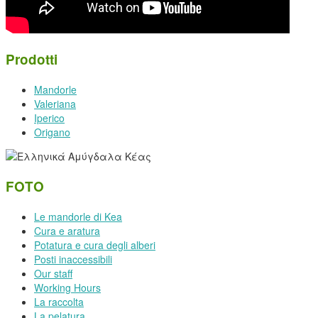
Prodotti
Mandorle
Valeriana
Iperico
Origano
FOTO
Le mandorle di Kea
Cura e aratura
Potatura e cura degli alberi
Posti inaccessibili
Our staff
Working Hours
La raccolta
La pelatura