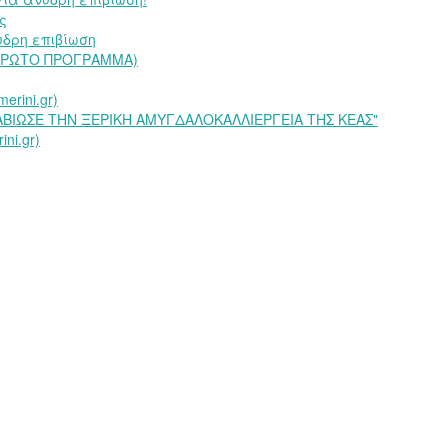
ς
δρη επιβίωση
 ΠΡΩΤΟ ΠΡΟΓΡΑΜΜΑ)
rini.gr)
ΑΒΙΩΣΕ ΤΗΝ ΞΕΡΙΚΗ ΑΜΥΓΔΑΛΟΚΑΛΛΙΕΡΓΕΙΑ ΤΗΣ ΚΕΑΣ"
ni.gr)