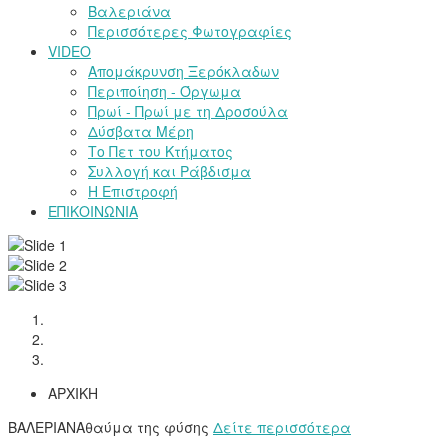
Βαλεριάνα
Περισσότερες Φωτογραφίες
VIDEO
Απομάκρυνση Ξερόκλαδων
Περιποίηση - Όργωμα
Πρωί - Πρωί με τη Δροσούλα
Δύσβατα Μέρη
Το Πετ του Κτήματος
Συλλογή και Ράβδισμα
Η Επιστροφή
ΕΠΙΚΟΙΝΩΝΙΑ
ΑΡΧΙΚΗ
ΒΑΛΕΡΙΑΝΑ
θαύμα της φύσης
Δείτε περισσότερα